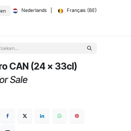
Nederlands
|
Français (BE)
den
o CAN (24 x 33cl)
or Sale