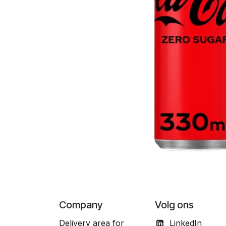
Company
Volg ons
Delivery area for
LinkedIn