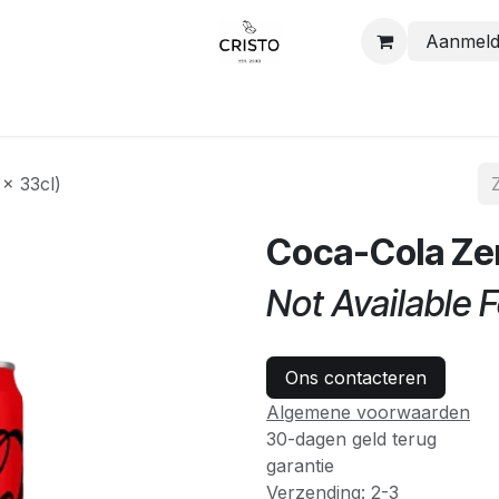
Aanmel
Shop
Contact
x 33cl)
Coca-Cola Zer
Not Available F
Ons contacteren
Algemene voorwaarden
30-dagen geld terug
garantie
Verzending: 2-3