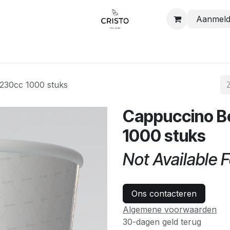
Aanmel
Shop
Contact
 230cc 1000 stuks
Cappuccino B
1000 stuks
Not Available F
Ons contacteren
Algemene voorwaarden
30-dagen geld terug