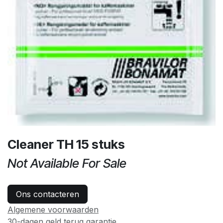
Cleaner TH 15 stuks
Not Available For Sale
Ons contacteren
Algemene voorwaarden
30-dagen geld terug garantie