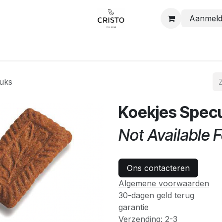
Aanmel
Shop
Contact
tuks
Koekjes Specu
Not Available F
Ons contacteren
Algemene voorwaarden
30-dagen geld terug
garantie
Verzending: 2-3