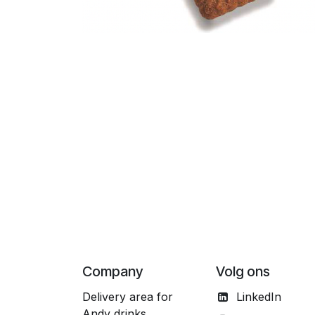
Company
Volg ons
Delivery area for
LinkedIn
Andy drinks