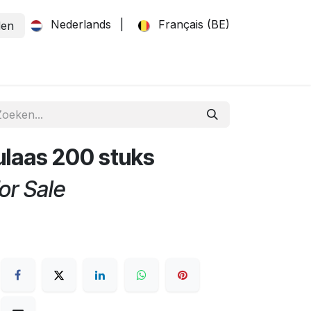
Nederlands
|
Français (BE)
den
laas 200 stuks
or Sale