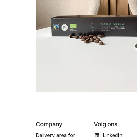
Company
Volg ons
Delivery area for
LinkedIn