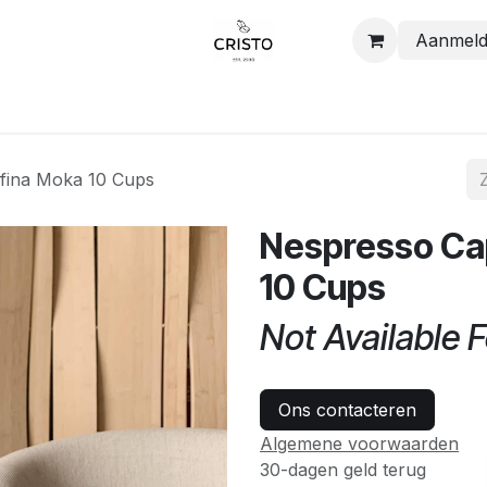
Aanmel
Shop
Contact
fina Moka 10 Cups
Nespresso Ca
10 Cups
Not Available F
Ons contacteren
Algemene voorwaarden
30-dagen geld terug